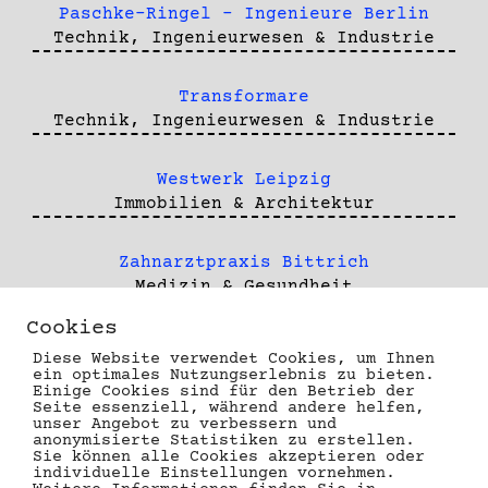
Paschke-Ringel - Ingenieure Berlin
Technik, Ingenieurwesen & Industrie
Transformare
Technik, Ingenieurwesen & Industrie
Westwerk Leipzig
Immobilien & Architektur
Zahnarztpraxis Bittrich
Medizin & Gesundheit
Cookies
Zahnarztpraxis Langhof
Diese Website verwendet Cookies, um Ihnen
Medizin & Gesundheit
ein optimales Nutzungserlebnis zu bieten.
Einige Cookies sind für den Betrieb der
Seite essenziell, während andere helfen,
unser Angebot zu verbessern und
anonymisierte Statistiken zu erstellen.
Sie können alle Cookies akzeptieren oder
individuelle Einstellungen vornehmen.