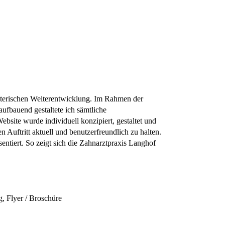
alterischen Weiterentwicklung. Im Rahmen der
aufbauend gestaltete ich sämtliche
site wurde individuell konzipiert, gestaltet und
 Auftritt aktuell und benutzerfreundlich zu halten.
entiert. So zeigt sich die Zahnarztpraxis Langhof
g, Flyer / Broschüre