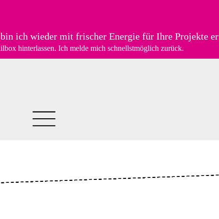
bin ich wieder mit frischer Energie für Ihre Projekte er
ilbox hinterlassen. Ich melde mich schnellstmöglich zurück.