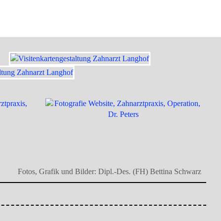
Fotos, Grafik und Bilder: Dipl.-Des. (FH) Bettina Schwarz