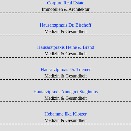
Corpure Real Estate
Immobilien & Architektur
Hausarztpraxis Dr. Bischoff
Medizin & Gesundheit
Hausarztpraxis Heine & Brand
Medizin & Gesundheit
Hausarztpraxis Dr. Triemer
Medizin & Gesundheit
Hautarztpraxis Annegret Staginnus
Medizin & Gesundheit
Hebamme Ilka Klotzer
Medizin & Gesundheit